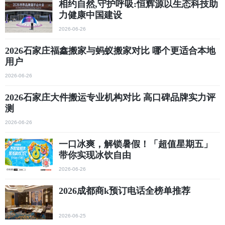
相约自然,守护呼吸:恒辉源以生态科技助
力健康中国建设
2026-06-26
2026石家庄福鑫搬家与蚂蚁搬家对比 哪个更适合本地
用户
2026-06-26
2026石家庄大件搬运专业机构对比 高口碑品牌实力评
测
2026-06-26
一口冰爽，解锁暑假！「超值星期五」
带你实现冰饮自由
2026-06-26
2026成都商k预订电话全榜单推荐
2026-06-25