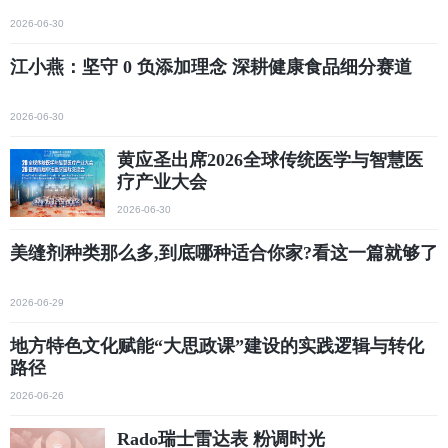
2026-06-30
江小燕：坚守 0 负添加理念 深耕健康食品细分赛道
2026-06-30
黄应圣出席2026全球传统医学与智慧医
疗产业大会
2026-06-30
美缝剂种类那么多,到底哪种适合你家?看这一篇就够了
2026-06-29
地方特色文化赋能“大思政课”建设的实践逻辑与转化
路径
2026-06-26
Rado瑞士雷达表 粉调时光