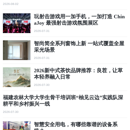
2026-08-02
玩射击游戏用一加手机，一加打造 Chin
aJoy 最强射击游戏氛围展区
2026-07-31
智尚简全系列窗饰上新 一站式覆盖全屋
采光场景
2026-07-31
2026新中式茶饮品牌推荐：良茬，让草
本轻养融入日常
2026-07-30
福建农林大学大学生骨干培训班“柚见云边”实践队深
耕平和乡村振兴一线
2026-07-30
智慧安全用电，有哪些靠谱的设备系