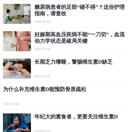
糖尿病患者的足部“碰不得”？这份护理
指南，请查收
2026-07-16
妊娠期高血压疾病不能“一刀切”，血流
动力学状态是破局关键
2026-07-16
长期乏力嗜睡，警惕维生素D缺乏
2026-07-16
为什么补充维生素D能预防骨质疏松
2026-07-16
年纪大的素食者，更要关注维生素D
2026-07-16