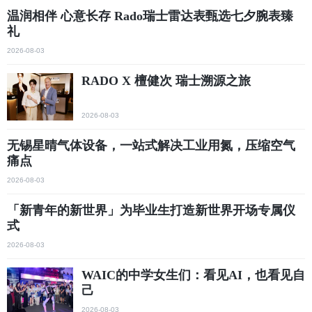
温润相伴 心意长存 Rado瑞士雷达表甄选七夕腕表臻
礼
2026-08-03
RADO X 檀健次 瑞士溯源之旅
2026-08-03
无锡星晴气体设备，一站式解决工业用氮，压缩空气
痛点
2026-08-03
「新青年的新世界」为毕业生打造新世界开场专属仪
式
2026-08-03
WAIC的中学女生们：看见AI，也看见自
己
2026-08-03