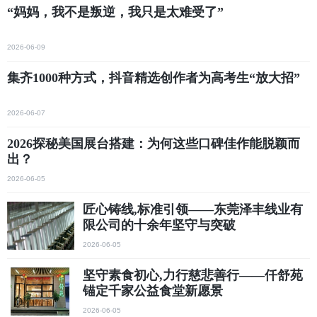
“妈妈，我不是叛逆，我只是太难受了”
2026-06-09
集齐1000种方式，抖音精选创作者为高考生“放大招”
2026-06-07
2026探秘美国展台搭建：为何这些口碑佳作能脱颖而
出？
2026-06-05
匠心铸线,标准引领——东莞泽丰线业有
限公司的十余年坚守与突破
2026-06-05
坚守素食初心,力行慈悲善行——仟舒苑
锚定千家公益食堂新愿景
2026-06-05