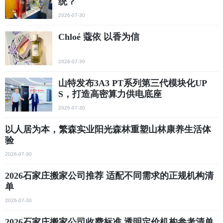
统？
2026-07-30
Chloé 蔻依 以香为信
2026-07-30
山特发布3A3 PT系列第三代模块化UP
S，打造高密算力供电底座
2026-07-30
以人居为本，繁森实业阳光森林重塑山林康养生活体
验
2026-07-30
2026石家庄搬家公司推荐 适配不同需求的正规机构清
单
2026-07-30
2026石家庄搬家公司收费标准 透明定价机构参考清单