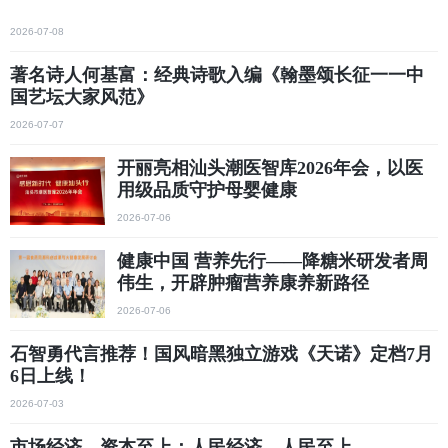
2026-07-08
著名诗人何基富：经典诗歌入编《翰墨颂长征一一中
国艺坛大家风范》
2026-07-07
开丽亮相汕头潮医智库2026年会，以医
用级品质守护母婴健康
2026-07-06
健康中国 营养先行——降糖米研发者周
伟生，开辟肿瘤营养康养新路径
2026-07-06
石智勇代言推荐！国风暗黑独立游戏《天诺》定档7月
6日上线！
2026-07-03
市场经济，资本至上；人民经济，人民至上。