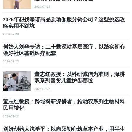
2026-07-24
2026年想找靠谱高品质瑜伽服分销公司？这些挑选攻
略实用不踩坑
2026-07-23
创始人刘华专访：二十载深耕基层医疗，以踏实初心
做好社区基础医疗配套
2026-07-22
董志红教授：以科研诚信为准则，深耕
双系列国货儿童护齿赛道
2026-07-22
董志红教授：跨域科研深耕者，推动双系列生物材料
民用转化
2026-07-22
别妍创始人沈学平：以向阳初心筑草本产业，用半生