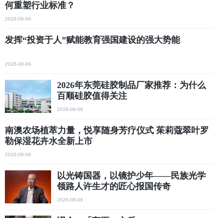
何重塑行业标准？
2026-08-06
发挥“投资于人”赋能教育强国建设的强大势能
2026-08-06
2026年东莞硅胶制品厂家推荐：为什么
百顺硅胶值得关注
2026-08-06
南澳农场植萃力量，悦享随身芳疗仪式 茱莉蔻翠叶罗
勒保湿花卉水全新上市
2026-08-06
以光铸国器，以镜护少年——民族光学
领路人许生才的匠心报国传奇
2026-08-06